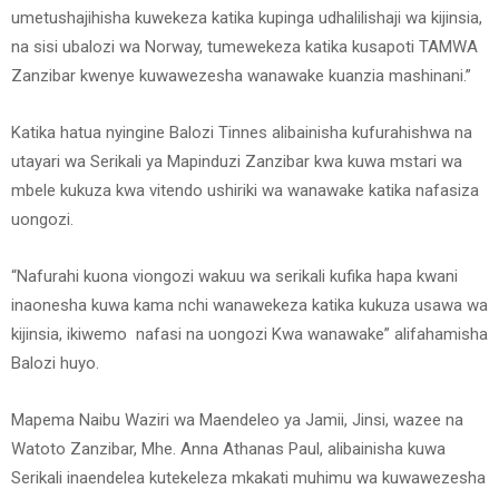
umetushajihisha kuwekeza katika kupinga udhalilishaji wa kijinsia,
na sisi ubalozi wa Norway, tumewekeza katika kusapoti TAMWA
Zanzibar kwenye kuwawezesha wanawake kuanzia mashinani.”
Katika hatua nyingine Balozi Tinnes alibainisha kufurahishwa na
utayari wa Serikali ya Mapinduzi Zanzibar kwa kuwa mstari wa
mbele kukuza kwa vitendo ushiriki wa wanawake katika nafasiza
uongozi.
“Nafurahi kuona viongozi wakuu wa serikali kufika hapa kwani
inaonesha kuwa kama nchi wanawekeza katika kukuza usawa wa
kijinsia, ikiwemo nafasi na uongozi Kwa wanawake” alifahamisha
Balozi huyo.
Mapema Naibu Waziri wa Maendeleo ya Jamii, Jinsi, wazee na
Watoto Zanzibar, Mhe. Anna Athanas Paul, alibainisha kuwa
Serikali inaendelea kutekeleza mkakati muhimu wa kuwawezesha