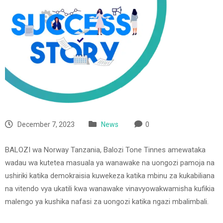
December 7, 2023
News
0
BALOZI wa Norway Tanzania, Balozi Tone Tinnes amewataka
wadau wa kutetea masuala ya wanawake na uongozi pamoja na
ushiriki katika demokraisia kuwekeza katika mbinu za kukabiliana
na vitendo vya ukatili kwa wanawake vinavyowakwamisha kufikia
malengo ya kushika nafasi za uongozi katika ngazi mbalimbali.