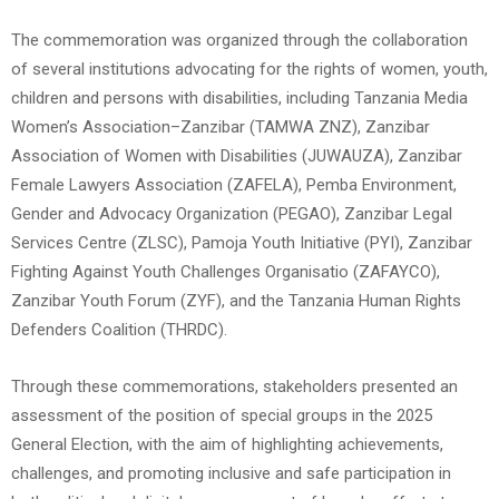
The commemoration was organized through the collaboration
of several institutions advocating for the rights of women, youth,
children and persons with disabilities, including Tanzania Media
Women’s Association–Zanzibar (TAMWA ZNZ), Zanzibar
Association of Women with Disabilities (JUWAUZA), Zanzibar
Female Lawyers Association (ZAFELA), Pemba Environment,
Gender and Advocacy Organization (PEGAO), Zanzibar Legal
Services Centre (ZLSC), Pamoja Youth Initiative (PYI), Zanzibar
Fighting Against Youth Challenges Organisatio (ZAFAYCO),
Zanzibar Youth Forum (ZYF), and the Tanzania Human Rights
Defenders Coalition (THRDC).
Through these commemorations, stakeholders presented an
assessment of the position of special groups in the 2025
General Election, with the aim of highlighting achievements,
challenges, and promoting inclusive and safe participation in