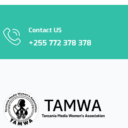
Contact US
+255 772 378 378